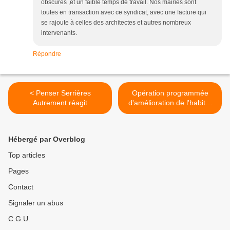
obscures ,et un faible temps de travail. Nos mairies sont
toutes en transaction avec ce syndicat, avec une facture qui
se rajoute à celles des architectes et autres nombreux
intervenants.
Répondre
< Penser Serrières
Opération programmée
Autrement réagit
d'amélioration de l'habitat
(OPAH) centre-bourg >
Hébergé par Overblog
Top articles
Pages
Contact
Signaler un abus
C.G.U.