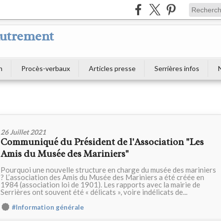
Autrement
n
Procès-verbaux
Articles presse
Serrières infos
26 Juillet 2021
Communiqué du Président de l'Association "Les
Amis du Musée des Mariniers"
Pourquoi une nouvelle structure en charge du musée des mariniers
? L’association des Amis du Musée des Mariniers a été créée en
1984 (association loi de 1901). Les rapports avec la mairie de
Serrières ont souvent été « délicats », voire indélicats de...
#Information générale