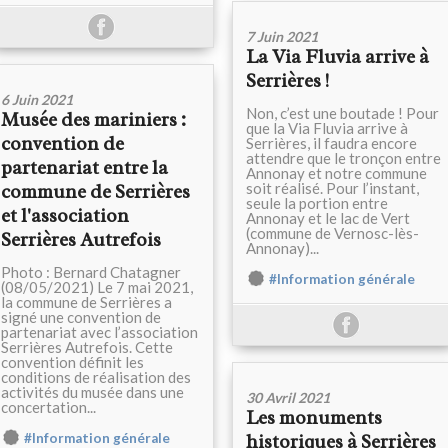
7 Juin 2021
La Via Fluvia arrive à
Serrières !
6 Juin 2021
Non, c’est une boutade ! Pour
Musée des mariniers :
que la Via Fluvia arrive à
convention de
Serrières, il faudra encore
attendre que le tronçon entre
partenariat entre la
Annonay et notre commune
soit réalisé. Pour l’instant,
commune de Serrières
seule la portion entre
et l'association
Annonay et le lac de Vert
(commune de Vernosc-lès-
Serrières Autrefois
Annonay)...
Photo : Bernard Chatagner
#Information générale
(08/05/2021) Le 7 mai 2021,
la commune de Serrières a
signé une convention de
partenariat avec l’association
Serrières Autrefois. Cette
convention définit les
conditions de réalisation des
activités du musée dans une
30 Avril 2021
concertation...
Les monuments
#Information générale
historiques à Serrières