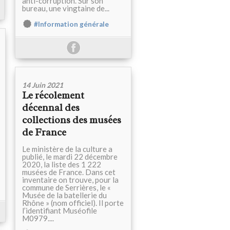
anti-corruption. Sur son
bureau, une vingtaine de...
#Information générale
14 Juin 2021
Le récolement
décennal des
collections des musées
de France
Le ministère de la culture a
publié, le mardi 22 décembre
2020, la liste des 1 222
musées de France. Dans cet
inventaire on trouve, pour la
commune de Serrières, le «
Musée de la batellerie du
Rhône » (nom officiel). Il porte
l’identifiant Muséofile
M0979....