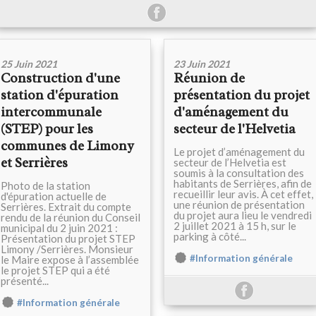
25 Juin 2021
23 Juin 2021
Construction d'une
Réunion de
station d'épuration
présentation du projet
intercommunale
d'aménagement du
(STEP) pour les
secteur de l'Helvetia
communes de Limony
Le projet d’aménagement du
et Serrières
secteur de l’Helvetia est
soumis à la consultation des
habitants de Serrières, afin de
Photo de la station
recueillir leur avis. À cet effet,
d'épuration actuelle de
une réunion de présentation
Serrières. Extrait du compte
du projet aura lieu le vendredi
rendu de la réunion du Conseil
2 juillet 2021 à 15 h, sur le
municipal du 2 juin 2021 :
parking à côté...
Présentation du projet STEP
Limony /Serrières. Monsieur
#Information générale
le Maire expose à l’assemblée
le projet STEP qui a été
présenté...
#Information générale