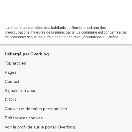
La sécurité au quotidien des habitants de Serrières est une des
préoccupations majeures de la municipalité. La commune est concernée par
de nombreux risque majeurs d’origine naturelle (Inondations du Rhône,
tremblement de terre...) et technologique (nucléaire,...
Hébergé par Overblog
Top articles
Pages
Contact
Signaler un abus
C.G.U.
Cookies et données personnelles
Préférences cookies
Voir le profil de sur le portail Overblog