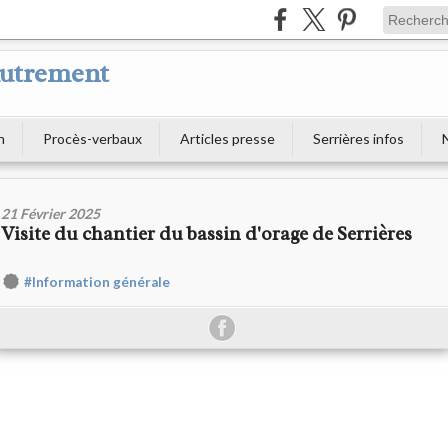
Autrement
n
Procès-verbaux
Articles presse
Serrières infos
21 Février 2025
Visite du chantier du bassin d'orage de Serrières
#Information générale