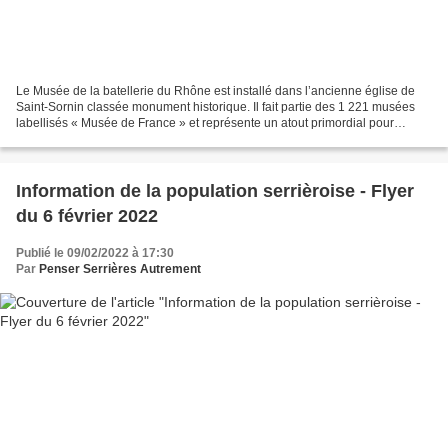
Le Musée de la batellerie du Rhône est installé dans l’ancienne église de
Saint-Sornin classée monument historique. Il fait partie des 1 221 musées
labellisés « Musée de France » et représente un atout primordial pour
l’attrait touristique de la commune...
Information de la population serrièroise - Flyer
du 6 février 2022
Publié le 09/02/2022 à 17:30
Par
Penser Serrières Autrement