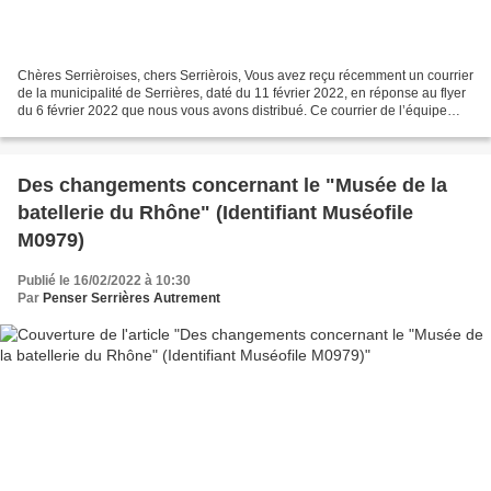
Chères Serrièroises, chers Serrièrois, Vous avez reçu récemment un courrier
de la municipalité de Serrières, daté du 11 février 2022, en réponse au flyer
du 6 février 2022 que nous vous avons distribué. Ce courrier de l’équipe
municipale nous accuse de...
Des changements concernant le "Musée de la
batellerie du Rhône" (Identifiant Muséofile
M0979)
Publié le 16/02/2022 à 10:30
Par
Penser Serrières Autrement