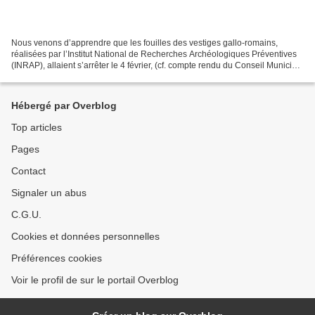
Nous venons d’apprendre que les fouilles des vestiges gallo-romains,
réalisées par l’Institut National de Recherches Archéologiques Préventives
(INRAP), allaient s’arrêter le 4 février, (cf. compte rendu du Conseil Municipal
en date du 19 janvier 2022)....
Hébergé par Overblog
Top articles
Pages
Contact
Signaler un abus
C.G.U.
Cookies et données personnelles
Préférences cookies
Voir le profil de sur le portail Overblog