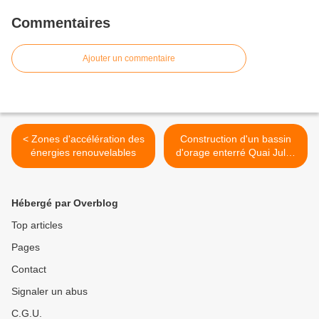
Commentaires
Ajouter un commentaire
< Zones d'accélération des
Construction d'un bassin
énergies renouvelables
d'orage enterré Quai Jules
Roche Nord à Serrières >
Hébergé par Overblog
Top articles
Pages
Contact
Signaler un abus
C.G.U.