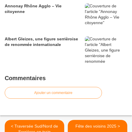
Annonay Rhône Agglo – Vie
citoyenne
Albert Gleizes, une figure serrièroise
de renommée internationale
Commentaires
Ajouter un commentaire
< Traversée Sud/Nord de
Fête des voisins 2025 >
Serrières en train