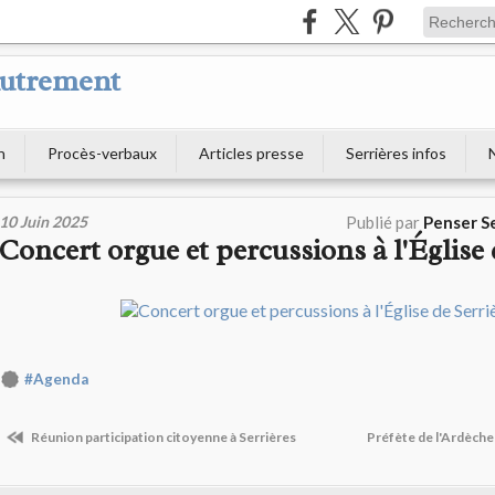
Autrement
n
Procès-verbaux
Articles presse
Serrières infos
10 Juin 2025
Publié par
Penser S
Concert orgue et percussions à l'Église 
#Agenda
Réunion participation citoyenne à Serrières
Préfète de l'Ardèche