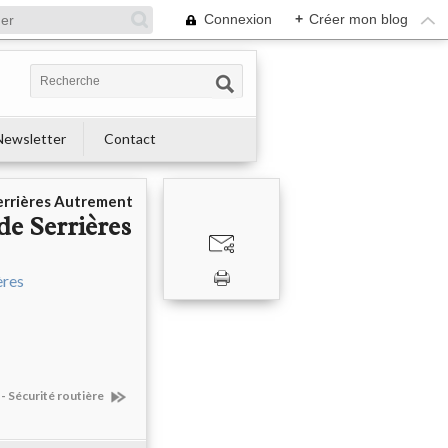
Connexion
+
Créer mon blog
Newsletter
Contact
errières Autrement
de Serrières
 - Sécurité routière