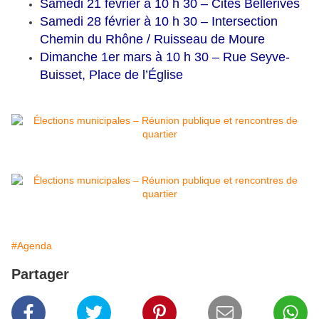
Samedi 21 février à 10 h 30 – Cités Bellerives
Samedi 28 février à 10 h 30 – Intersection
Chemin du Rhône / Ruisseau de Moure
Dimanche 1er mars à 10 h 30 – Rue Seyve-
Buisset, Place de l’Église
#Agenda
Partager