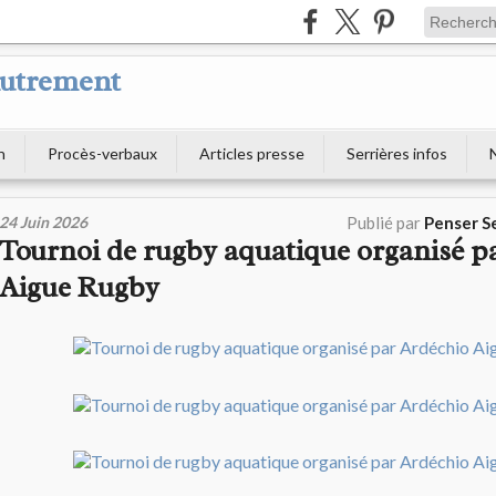
Autrement
n
Procès-verbaux
Articles presse
Serrières infos
24 Juin 2026
Publié par
Penser S
Tournoi de rugby aquatique organisé p
Aigue Rugby