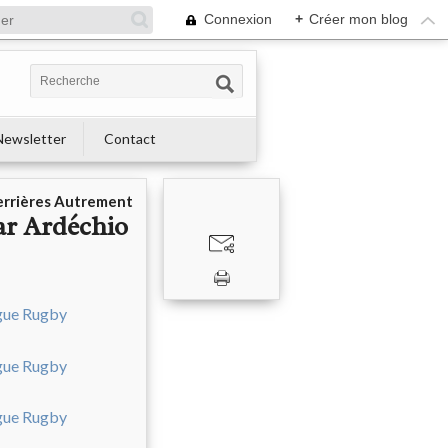
Connexion
+
Créer mon blog
Newsletter
Contact
errières Autrement
ar Ardéchio