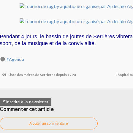
Pendant 4 jours, le bassin de joutes de Serrières vibrer
sport, de la musique et de la convivialité.
#Agenda
Liste des maires de Serrières depuis 1790
L’hôpital m
S'inscrire à la newsletter
Commenter cet article
Ajouter un commentaire