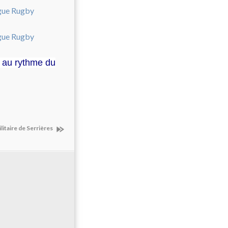
a au rythme du
ilitaire de Serrières