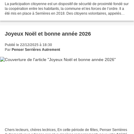
La participation citoyenne est un dispositif de sécurité de proximité fondé sur
la coopération entre les habitants, la commune et les forces de l’ordre. Il a
été mis en place à Serrières en 2018. Des citoyens volontaires, appelés
référents , sont désignés...
Joyeux Noël et bonne année 2026
Publié le 22/12/2025 à 18:30
Par
Penser Serrières Autrement
Chers lecteurs, chères lectrices, En cette période de fêtes, Penser Serrières