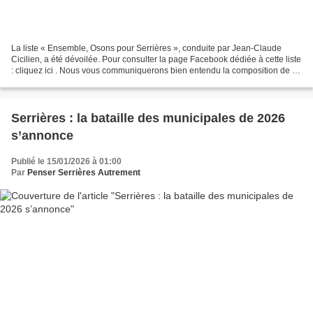
La liste « Ensemble, Osons pour Serrières », conduite par Jean-Claude
Cicilien, a été dévoilée. Pour consulter la page Facebook dédiée à cette liste
: cliquez ici . Nous vous communiquerons bien entendu la composition de la
liste adverse, menée par le...
Serrières : la bataille des municipales de 2026
s’annonce
Publié le 15/01/2026 à 01:00
Par
Penser Serrières Autrement