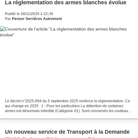
La réglementation des armes blanches évolue
Publié le 28/11/2025 à 22:30
Par
Penser Serrières Autrement
Le décret n°2025-894 du 5 septembre 2025 renforce la réglementation. Ce
qui change en 2025 : 1 - Pour les particuliers La détention de certaines
armes est désormais interdite (Catégorie A1). Sont concernés les couteaux
dits "Zombies" et les coups de poing...
Un nouveau service de Transport à la Demande