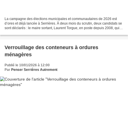
La campagne des élections municipales et communautaires de 2026 est
d’ores et déjà lancée à Serrières. À deux mois du scrutin, deux candidats se
sont déclarés : le maire sortant, Laurent Torgue, en poste depuis 2008, qui
brigue un quatrième mandat, et...
Verrouillage des conteneurs à ordures
ménagères
Publié le 10/01/2026 à 12:00
Par
Penser Serrières Autrement