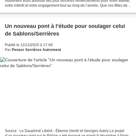
Autrement vous adresse ses plus sincères remerciements pour votre fidélité,
votre intérêt et votre engagement tout au long de l’année. Que ces fêtes de
Noël soient remplies...
Un nouveau pont à l’étude pour soulager celui
de Sablons/Serrières
Publié le 12/12/2025 à 17:00
Par
Penser Serrières Autrement
Source : Le Dauphiné Libéré - Étienne Gentil et Georges Aubry Le projet
d’un nouveau pont sur le Rhône a été évoqué ce mardi 9 décembre à Paris