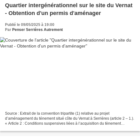
Quartier intergénérationnel sur le site du Vernat
- Obtention d'un permis d'aménager
Publié le 09/05/2025 à 19:00
Par
Penser Serrières Autrement
Source : Extrait de la convention tripartite (1) relative au projet
d’aménagement du ténement situé côte du Vernat à Serrières (article 2 – 1.).
« Article 2 : Conditions suspensives liées à l’acquisition du tènement
L’acquisition par la société HABITAT...