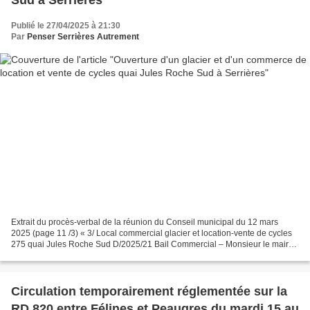
Sud à Serrières
Publié le 27/04/2025 à 21:30
Par
Penser Serrières Autrement
Extrait du procès-verbal de la réunion du Conseil municipal du 12 mars
2025 (page 11 /3) « 3/ Local commercial glacier et location-vente de cycles
275 quai Jules Roche Sud D/2025/21 Bail Commercial – Monsieur le maire
présente à l’assemblée le projet...
Circulation temporairement réglementée sur la
RD 820 entre Félines et Peaugres du mardi 15 au