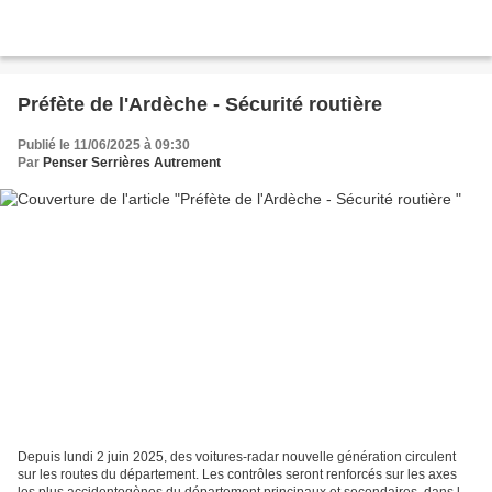
Préfète de l'Ardèche - Sécurité routière
Publié le 11/06/2025 à 09:30
Par
Penser Serrières Autrement
Depuis lundi 2 juin 2025, des voitures-radar nouvelle génération circulent
sur les routes du département. Les contrôles seront renforcés sur les axes
les plus accidentogènes du département principaux et secondaires, dans le