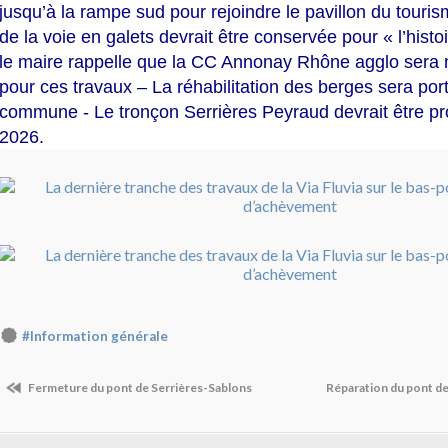
jusqu’à la rampe sud pour rejoindre le pavillon du touris
de la voie en galets devrait être conservée pour « l’histo
le maire rappelle que la CC Annonay Rhône agglo sera 
pour ces travaux – La réhabilitation des berges sera por
commune - Le tronçon Serrières Peyraud devrait être 
2026.
#Information générale
Fermeture du pont de Serrières-Sablons
Réparation du pont d