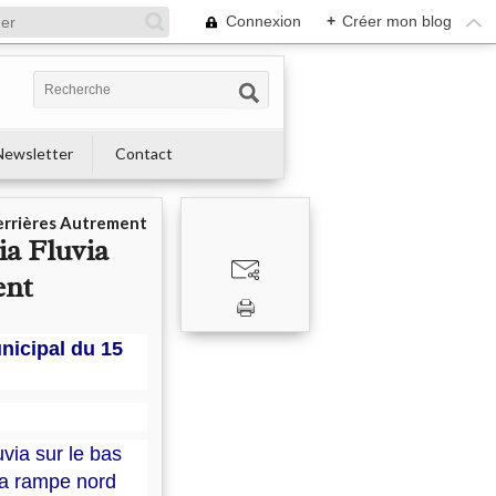
Connexion
+
Créer mon blog
Newsletter
Contact
errières Autrement
ia Fluvia
ent
nicipal du 15
uvia sur le bas
 la rampe nord