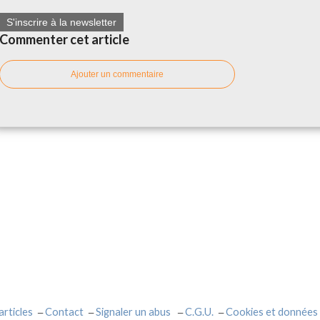
S'inscrire à la newsletter
Commenter cet article
Ajouter un commentaire
articles
Contact
Signaler un abus
C.G.U.
Cookies et données 