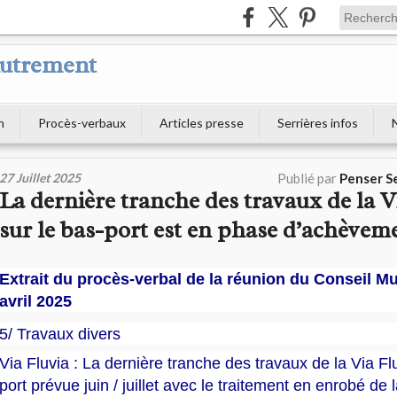
Autrement
n
Procès-verbaux
Articles presse
Serrières infos
27 Juillet 2025
Publié par
Penser S
La dernière tranche des travaux de la V
sur le bas-port est en phase d’achèvem
Extrait du procès-verbal de la réunion du Conseil Mu
avril 2025
5/ Travaux divers
Via Fluvia : La dernière tranche des travaux de la Via Fl
port prévue juin / juillet avec le traitement en enrobé de