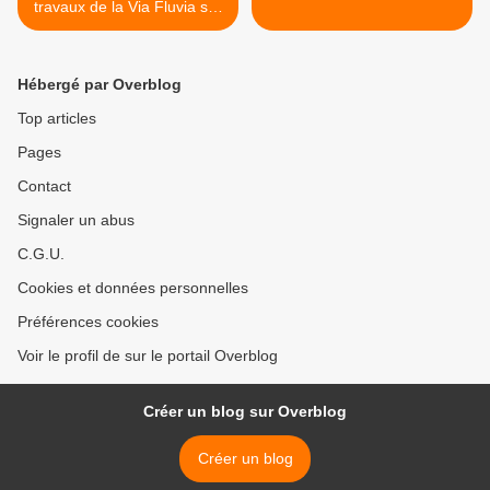
travaux de la Via Fluvia sur
le bas-port est en phase
d’achèvement
Hébergé par Overblog
Top articles
Pages
Contact
Signaler un abus
C.G.U.
Cookies et données personnelles
Préférences cookies
Voir le profil de sur le portail Overblog
Créer un blog sur Overblog
Créer un blog