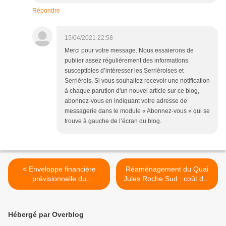
Répondre
15/04/2021 22:58
Merci pour votre message. Nous essaierons de
publier assez régulièrement des informations
susceptibles d’intéresser les Serrièroises et
Serrièrois. Si vous souhaitez recevoir une notification
à chaque parution d'un nouvel article sur ce blog,
abonnez-vous en indiquant votre adresse de
messagerie dans le module « Abonnez-vous » qui se
trouve à gauche de l’écran du blog.
< Enveloppe financière
Réaménagement du Quai
prévisionnelle du
Jules Roche Sud : coût des
réaménagement du Quai
trois bâtiments à usage
Jules Roche
commercial >
Hébergé par Overblog