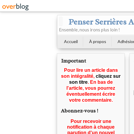
Penser Serrières 
Ensemble, nous irons plus loin !
Accueil
À propos
Adhésio
Important
Pour lire un article dans
son intégralité,
cliquez sur
son titre
. En bas de
l'article, vous pourrez
éventuellement écrire
votre commentaire.
Abonnez-vous !
Pour recevoir une
notification à chaque
parution d'un nouvel