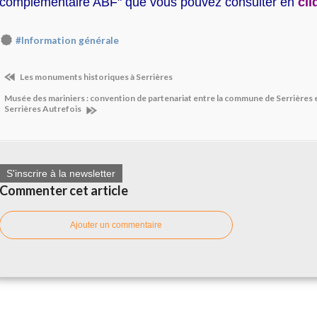
complémentaire ABF" que vous pouvez consulter en
cli
#Information générale
Les monuments historiques à Serrières
Musée des mariniers : convention de partenariat entre la commune de Serrières e
Serrières Autrefois
S'inscrire à la newsletter
Commenter cet article
Ajouter un commentaire