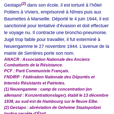
(2)
Gestapo
dans son école, il est torturé à l’hôtel
Poitiers à Viviers, emprisonné à Nîmes puis aux
Baumettes à Marseille. Déporté le 4 juin 1944, il est
sanctionné pour tentative d’évasion et doit effectuer
le voyage nu. Il contracte une broncho-pneumonie.
Jugé trop faible pour travailler, il fut exterminé à
Neuengamme le 27 novembre 1944. L'avenue de la
mairie de Serrières porte son nom.
ANACR : Association Nationale des Anciens
Combattants de la Résistance.
PCF : Parti Communiste Français.
FNDIRP : Fédération Nationale des Déportés et
Internés Résistants et Patriotes.
(1) Neuengamme : camp de concentration (en
allemand : Konzentrationslager), établi le 13 décembre
1938, au sud-est de Hambourg sur le fleuve Elbe.
(2) Gestapo : abréviation de Geheime Staatspolizei
(police secrète d'État).