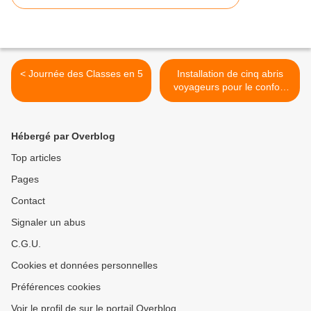
< Journée des Classes en 5
Installation de cinq abris
voyageurs pour le confort
des usagers des transports
en commun >
Hébergé par Overblog
Top articles
Pages
Contact
Signaler un abus
C.G.U.
Cookies et données personnelles
Préférences cookies
Voir le profil de sur le portail Overblog