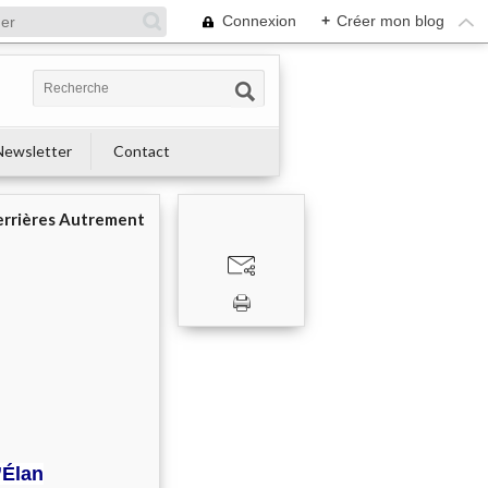
Connexion
+
Créer mon blog
Newsletter
Contact
errières Autrement
’Élan