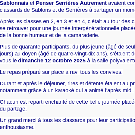
Sablonnais
et
Penser Serrières Autrement
avaient con
classards de Sablons et de Serrières à partager un mome
Après les classes en 2, en 3 et en 4, c’était au tour des 
se retrouver pour une journée intergénérationnelle placé
de la bonne humeur et de la camaraderie.
Plus de quarante participants, du plus jeune (âgé de seu
jours) au doyen (âgé de quatre-vingt-dix ans), s’étaient
vous le
dimanche 12 octobre 2025
à la salle polyvalent
Le repas préparé sur place a ravi tous les convives.
Durant et après le déjeuner, rires et détente étaient au
notamment grâce à un karaoké qui a animé l’après-midi.
Chacun est reparti enchanté de cette belle journée placé
du partage.
Un grand merci à tous les classards pour leur participatio
enthousiasme.