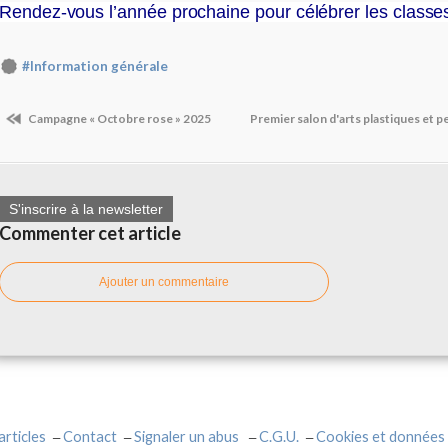
Rendez-vous l’année prochaine pour célébrer les classes
#Information générale
Campagne « Octobre rose » 2025
Premier salon d'arts plastiques et p
S'inscrire à la newsletter
Commenter cet article
Ajouter un commentaire
articles
Contact
Signaler un abus
C.G.U.
Cookies et données 