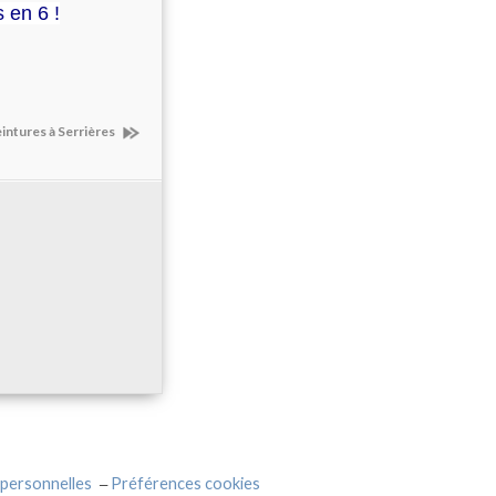
 en 6 !
eintures à Serrières
personnelles
Préférences cookies