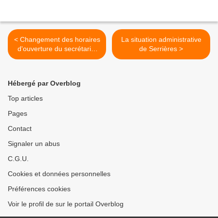
< Changement des horaires
La situation administrative
d'ouverture du secrétariat
de Serrières >
de la mairie de Serrières
Hébergé par Overblog
Top articles
Pages
Contact
Signaler un abus
C.G.U.
Cookies et données personnelles
Préférences cookies
Voir le profil de sur le portail Overblog