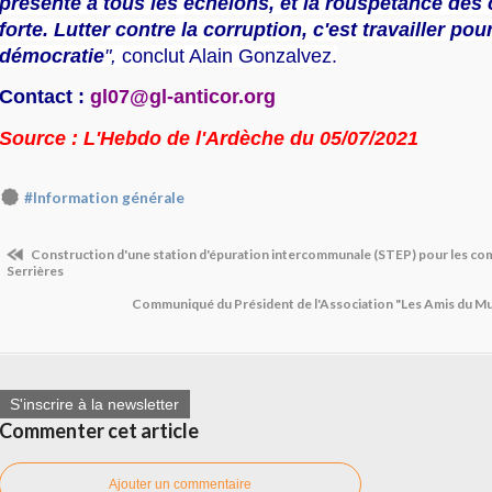
présente à tous les échelons, et la rouspétance des 
forte. Lutter contre la corruption, c'est travailler pour
démocratie
",
conclut Alain Gonzalvez.
Contact :
gl07@gl-anticor.org
Source : L'Hebdo de l'Ardèche du 05/07/2021
#Information générale
Construction d'une station d'épuration intercommunale (STEP) pour les c
Serrières
Communiqué du Président de l'Association "Les Amis du M
S'inscrire à la newsletter
Commenter cet article
Ajouter un commentaire