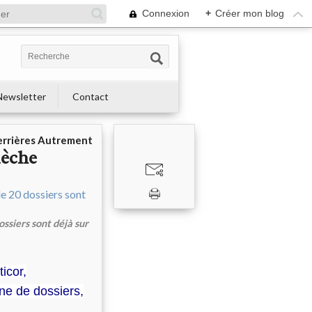
Connexion
+
Créer mon blog
Newsletter
Contact
errières Autrement
dèche
ossiers sont déjà sur
icor,
ine de dossiers,