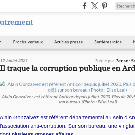
Autrement
n
Procès-verbaux
Articles presse
Serrières infos
12 Juillet 2021
Publié par
Penser S
Il traque la corruption publique en Ar
Alain Gonzalvez est référent Anticor depuis juillet 2020. Plus de 20 d
son bureau. (Photo : Elise Leal)
Alain Gonzalvez est référent départemental au sein d'Ant
l'association anti-corruption. Sur son bureau, une vingta
dont plusieurs grosses affaires.