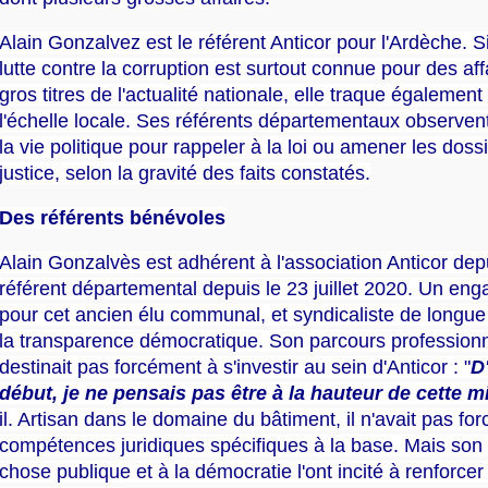
Alain Gonzalvez est le référent Anticor pour l'Ardèche. Si
lutte contre la corruption est surtout connue pour des affa
gros titres de l'actualité nationale, elle traque également
l'échelle locale. Ses référents départementaux observen
la vie politique pour rappeler à la loi ou amener les doss
justice, selon la gravité des faits constatés.
Des référents bénévoles
Alain Gonzalvès est adhérent à l'association Anticor dep
référent départemental depuis le 23 juillet 2020. Un en
pour cet ancien élu communal, et syndicaliste de longue
la transparence démocratique. Son parcours professionn
destinait pas forcément à s'investir au sein d'Anticor : "
D'
début, je ne pensais pas être à la hauteur de cette m
il. Artisan dans le domaine du bâtiment, il n'avait pas f
compétences juridiques spécifiques à la base. Mais son
chose publique et à la démocratie l'ont incité à renforcer