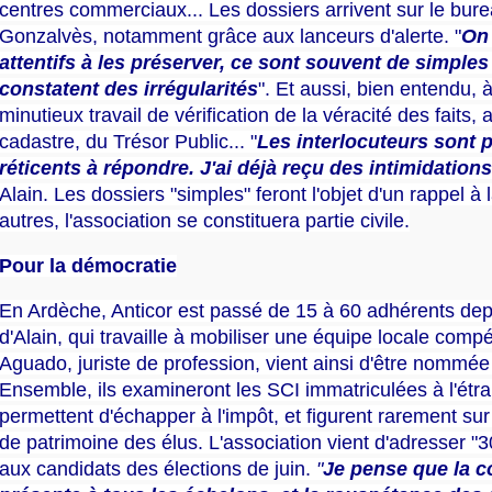
centres commerciaux... Les dossiers arrivent sur le bure
Gonzalvès, notamment grâce aux lanceurs d'alerte. "
On 
attentifs à les préserver, ce sont souvent de simples
constatent des irrégularités
". Et aussi, bien entendu, à
minutieux travail de vérification de la véracité des faits,
cadastre, du Trésor Public... "
Les interlocuteurs sont p
réticents à répondre. J'ai déjà reçu des intimidations
Alain. Les dossiers "simples" feront l'objet d'un rappel à l
autres, l'association se constituera partie civile.
Pour la démocratie
En Ardèche, Anticor est passé de 15 à 60 adhérents depu
d'Alain, qui travaille à mobiliser une équipe locale comp
Aguado, juriste de profession, vient ainsi d'être nommée
Ensemble, ils examineront les SCI immatriculées à l'étra
permettent d'échapper à l'impôt, et figurent rarement sur
de patrimoine des élus. L'association vient d'adresser "3
aux candidats des élections de juin.
"
Je pense que la c