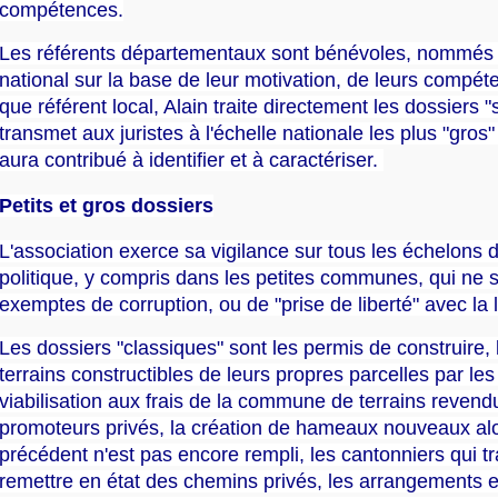
compétences.
Les référents départementaux sont bénévoles, nommés 
national sur la base de leur motivation, de leurs compét
que référent local, Alain traite directement les dossiers "
transmet aux juristes à l'échelle nationale les plus "gros" 
aura contribué à identifier et à caractériser.
Petits et gros dossiers
L'association exerce sa vigilance sur tous les échelons d
politique, y compris dans les petites communes, qui ne 
exemptes de corruption, ou de "prise de liberté" avec la l
Les dossiers "classiques" sont les permis de construire,
terrains constructibles de leurs propres parcelles par les
viabilisation aux frais de la commune de terrains revend
promoteurs privés, la création de hameaux nouveaux alo
précédent n'est pas encore rempli, les cantonniers qui tr
remettre en état des chemins privés, les arrangements en